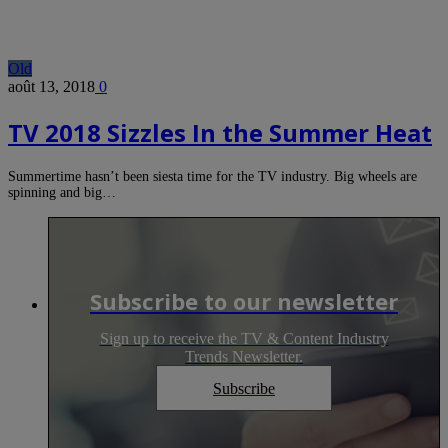
Old
août 13, 2018
0
TV 2018 Sizzles In the Summer Heat
Summertime hasn’t been siesta time for the TV industry. Big wheels are
spinning and big…
Subscribe to our newsletter
Sign up to receive the TV & Content Industry
Trends Newsletter.
Subscribe