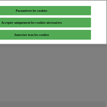
Paramétrer les cookies
Accepter uniquement les cookies nécessaires
Autoriser tous les cookies