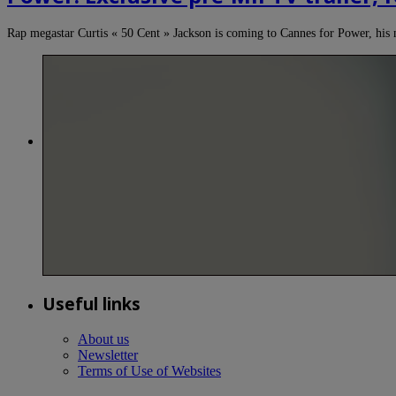
Rap megastar Curtis « 50 Cent » Jackson is coming to Cannes for Power, hi
Useful links
About us
Newsletter
Terms of Use of Websites