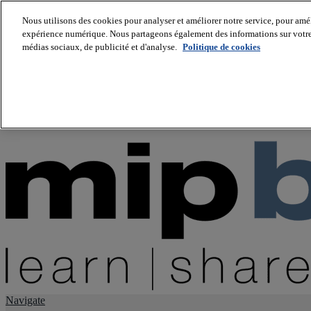
Nous utilisons des cookies pour analyser et améliorer notre service, pour améli
expérience numérique. Nous partageons également des informations sur votre u
About us
médias sociaux, de publicité et d'analyse.
Politique de cookies
Twitter
Facebook
Youtube
LinkedIn
Instagram
tiktok
Navigate