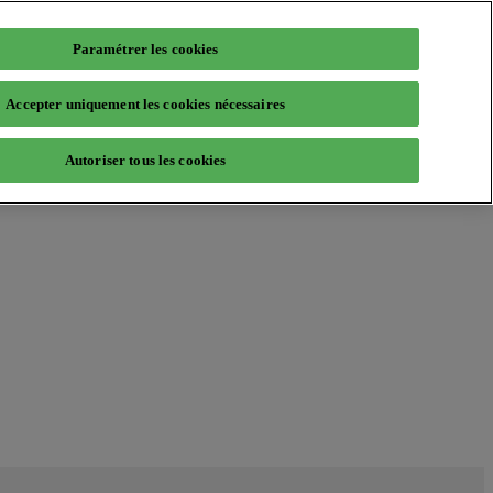
Paramétrer les cookies
Accepter uniquement les cookies nécessaires
Autoriser tous les cookies