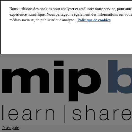
Nous utilisons des cookies pour analyser et améliorer notre service, pour améli
expérience numérique. Nous partageons également des informations sur votre u
About us
médias sociaux, de publicité et d'analyse.
Politique de cookies
Twitter
Facebook
Youtube
LinkedIn
Instagram
tiktok
Navigate