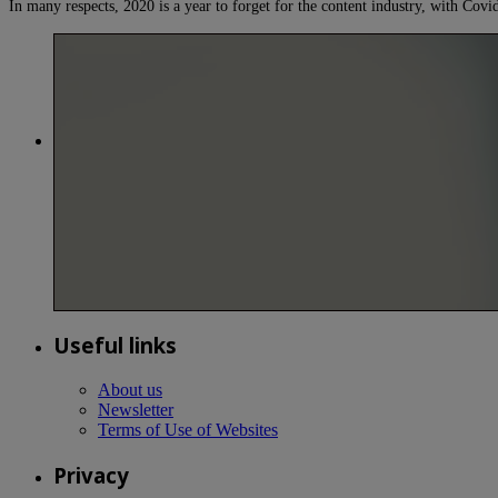
In many respects, 2020 is a year to forget for the content industry, with Co
Useful links
About us
Newsletter
Terms of Use of Websites
Privacy