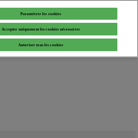
Paramétrer les cookies
Accepter uniquement les cookies nécessaires
Autoriser tous les cookies