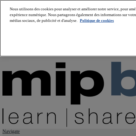
Nous utilisons des cookies pour analyser et améliorer notre service, pour améli
expérience numérique. Nous partageons également des informations sur votre u
About us
médias sociaux, de publicité et d'analyse.
Politique de cookies
Twitter
Facebook
Youtube
LinkedIn
Instagram
tiktok
Navigate