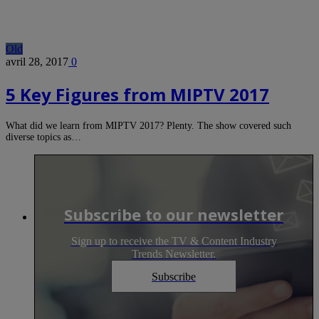
Old
avril 28, 2017
0
5 Key Figures from MIPTV 2017
What did we learn from MIPTV 2017? Plenty. The show covered such
diverse topics as…
Subscribe to our newsletter
Sign up to receive the TV & Content Industry
Trends Newsletter.
Subscribe